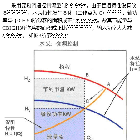
采用变频调速控制流量时，由于管道特性没有改
变，水泵特性发生变化（工作点为 C），轴功
率与Q2CH3O所包容的面积成正比。故其节能量与
CBH2H3所包容的面积成正比，输入功率大大减
小。 如图3所示：