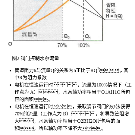
图2 阀门控制水泵流量
2
管道阻力h与流量Q的关系为h正比于RQ
，其
中R为阻力系数
电机在恒速运行时，流量为100%情况下（工
作点为 A），水泵轴功率相当于Q1AH1O所包
容的面积。
电机在恒速运行时，采取调节阀门的办法获得
70%的流量（工作点为 B），将导致管阻增
大，水泵轴功率相当于Q2BH2O所包容的面
积，所以轴功率下降不大。