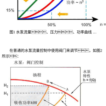
图1 水泵流量、压力、功率曲线 …
在普通的水泵流量控制中使用阀门来调节，如图2
所示：