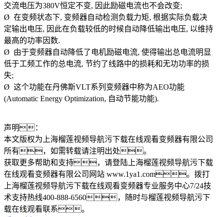
交流电压为380V恒定不变, 因此励磁电流也不会改变;
Ø 在变频状态下, 变频器自动检测负载力矩, 根据实际负载决
定输出电压, 因此在负载较低的时候自动降低输出电压, 以维持
最高的功率因数.
Ø 由于变频器自动降低了电机励磁电流, 使得输出总电流明显
低于工频工作的总电流, 节约了线路中的损耗和无功功率的损
失;
Ø 这个功能在丹佛斯VLT系列变频器中称为AEO功能
(Automatic Energy Optimization, 自动节能功能).
声明：
本文版权为上海榴莲视频导航污下载在线观看变频器有限公司
所有，如需转载请注明出处。
获取更多帮助和支持，请登陆上海榴莲视频导航污下载
在线观看变频器有限公司网站 www.1ya1.com。拨打
上海榴莲视频导航污下载在线观看变频器专业服务中心7/24技
术支持热线400-888-6560，随时与榴莲视频导航污下
载在线观看联系。